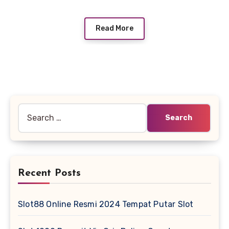
Read More
Search
for:
Recent Posts
Slot88 Online Resmi 2024 Tempat Putar Slot