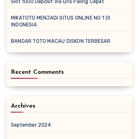
Slot 1000 Deposit Via Qris Paling Cepat
MIKATOTO MENJADI SITUS ONLINE NO 1 DI
INDONESIA
BANDAR TOTO MACAU DISKON TERBESAR
Recent Comments
Archives
September 2024