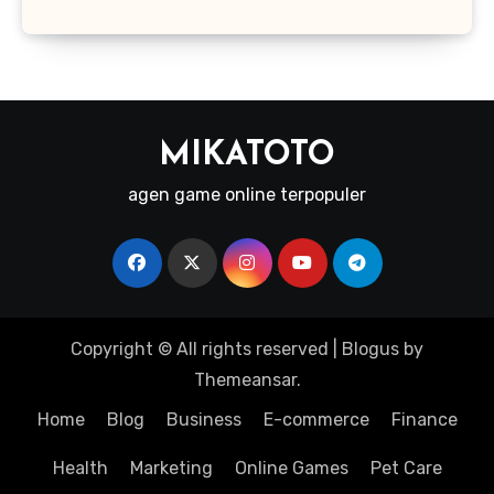
MIKATOTO
agen game online terpopuler
Copyright © All rights reserved
|
Blogus
by
Themeansar
.
Home
Blog
Business
E-commerce
Finance
Health
Marketing
Online Games
Pet Care