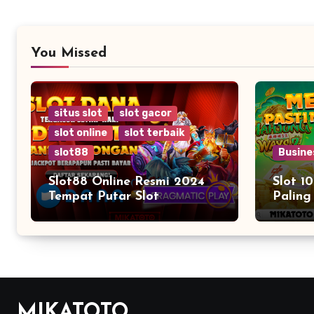
You Missed
situs slot
slot gacor
slot online
slot terbaik
slot88
Busine
Slot88 Online Resmi 2024
Slot 1
Tempat Putar Slot
Paling
MIKATOTO