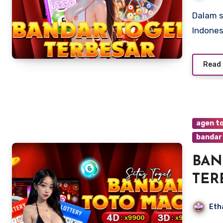
Dalam sebagian tahun terakhir, pabrik pertaruhan online di
Indones
Read
agen t
bandar
BAN
TER
Eth