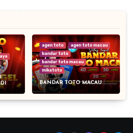
agen toto
agen toto macau
bandar toto
caya
bandar toto macau
mikatoto
I
BANDAR TOTO MACAU
 DI
DISKON TERBESAR