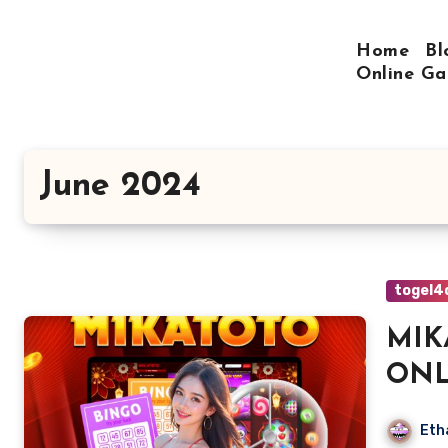
Skip
to
Home
Bl
content
Online G
June 2024
togel4
MIK
ONL
Eth