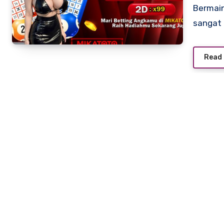
Bermain toto adalah salah satu bentuk hiburan yang
sangat 
Read