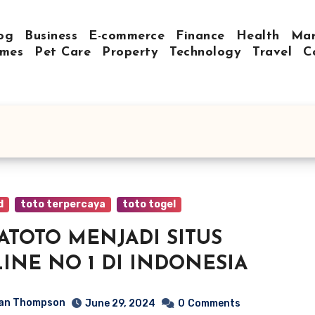
og
Business
E-commerce
Finance
Health
Mar
ames
Pet Care
Property
Technology
Travel
C
d
toto terpercaya
toto togel
ATOTO MENJADI SITUS
INE NO 1 DI INDONESIA
an Thompson
June 29, 2024
0
Comments