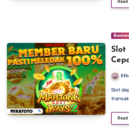
Read
Busine
Slot
Cep
Eth
Slot deposit 1000 via qris merupakan salah satu jenis
transak
Read