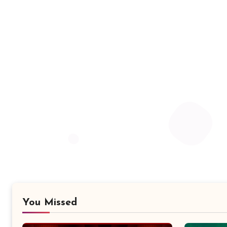
You Missed