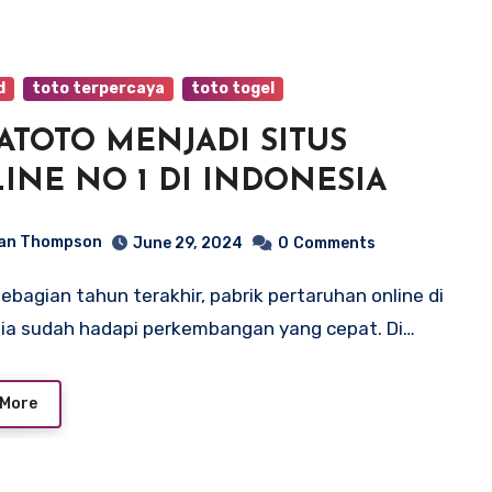
d
toto terpercaya
toto togel
ATOTO MENJADI SITUS
INE NO 1 DI INDONESIA
an Thompson
June 29, 2024
0
Comments
ia sudah hadapi perkembangan yang cepat. Di…
 More