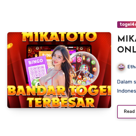
togel4
MIK
ONL
Eth
Dalam sebagian tahun terakhir, pabrik pertaruhan online di
Indones
Read