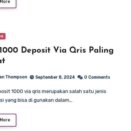
 More
ss
 1000 Deposit Via Qris Paling
at
an Thompson
September 8, 2024
0
Comments
si yang bisa di gunakan dalam…
 More